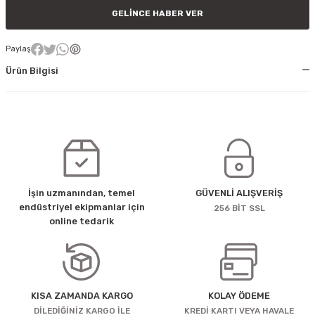
GELINCE HABER VER
Paylaş
Ürün Bilgisi
İşin uzmanından, temel
GÜVENLİ ALIŞVERİŞ
endüstriyel ekipmanlar için
256 BİT SSL
online tedarik
KISA ZAMANDA KARGO
KOLAY ÖDEME
DİLEDİĞİNİZ KARGO İLE
KREDİ KARTI VEYA HAVALE