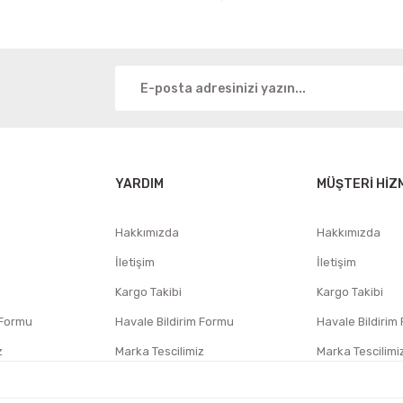
YARDIM
MÜŞTERİ HİZ
Hakkımızda
Hakkımızda
İletişim
İletişim
Kargo Takibi
Kargo Takibi
 Formu
Havale Bildirim Formu
Havale Bildirim
z
Marka Tescilimiz
Marka Tescilimi