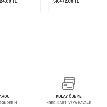
24,00 TL
59.472,00 TL
KARGO
KOLAY ÖDEME
 GÖNDERİM
KREDİ KARTI VEYA HAVALE