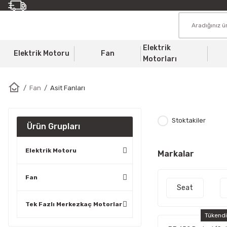
Elektrik
Elektrik Motoru
Fan
Motorları
Fan
Asit Fanları
Stoktakiler
Ürün Grupları
Elektrik Motoru
Markalar
Fan
Seat
Tek Fazlı Merkezkaç Motorlar
Tükend