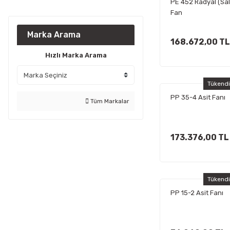
PE 452 Radyal (Sa
Fan
Marka Arama
168.672,00 TL
Hızlı Marka Arama
Tükend
PP 35-4 Asit Fanı
Tüm Markalar
173.376,00 TL
Tükend
PP 15-2 Asit Fanı