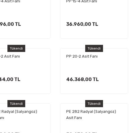
4 Asit Fanı
PP 15-4 Asit Fanı
96,00 TL
36.960,00 TL
Tükendi
Tükendi
2 Asit Fanı
PP 20-2 Asit Fanı
44,00 TL
46.368,00 TL
Tükendi
Tükendi
 Radyal (Salyangoz)
PE 282 Radyal (Salyangoz)
anı
Asit Fanı