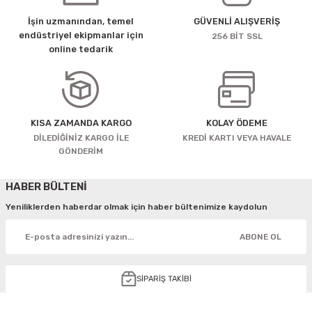
İşin uzmanından, temel
GÜVENLİ ALIŞVERİŞ
endüstriyel ekipmanlar için
256 BİT SSL
online tedarik
KISA ZAMANDA KARGO
KOLAY ÖDEME
DİLEDİĞİNİZ KARGO İLE
KREDİ KARTI VEYA HAVALE
GÖNDERİM
HABER BÜLTENİ
Yeniliklerden haberdar olmak için haber bültenimize kaydolun
ABONE OL
SİPARİŞ TAKİBİ