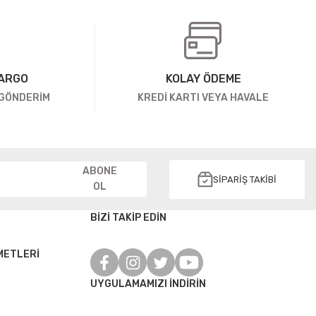
KARGO
KOLAY ÖDEME
 GÖNDERİM
KREDİ KARTI VEYA HAVALE
ABONE
SİPARİŞ TAKİBİ
OL
BİZİ TAKİP EDİN
METLERİ
UYGULAMAMIZI İNDİRİN