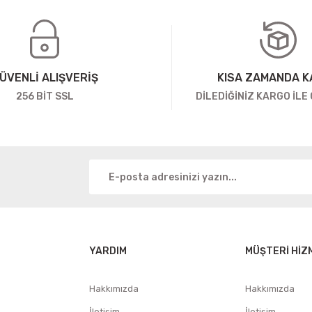
ÜVENLİ ALIŞVERİŞ
KISA ZAMANDA 
256 BİT SSL
DİLEDİĞİNİZ KARGO İLE
YARDIM
MÜŞTERİ HİZ
Hakkımızda
Hakkımızda
İletişim
İletişim