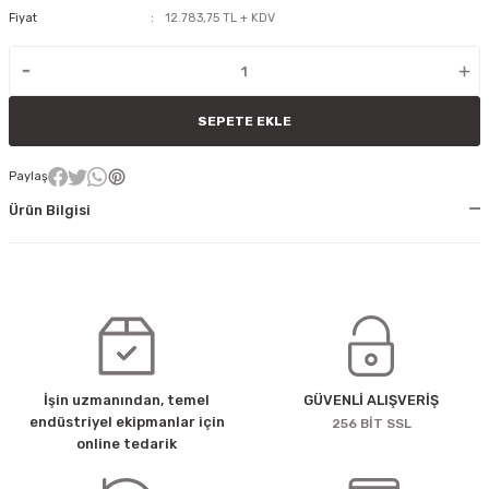
Fiyat
12.783,75 TL + KDV
SEPETE EKLE
Paylaş
Ürün Bilgisi
İşin uzmanından, temel
GÜVENLİ ALIŞVERİŞ
endüstriyel ekipmanlar için
256 BİT SSL
online tedarik