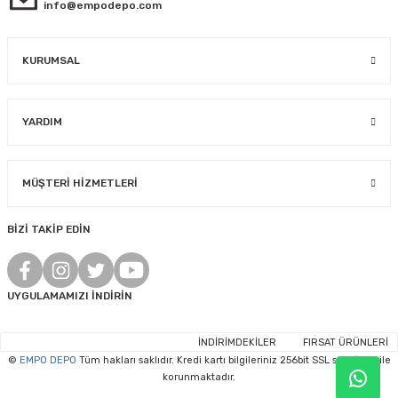
info@empodepo.com
KURUMSAL
YARDIM
MÜŞTERİ HİZMETLERİ
BİZİ TAKİP EDİN
UYGULAMAMIZI İNDİRİN
İNDİRİMDEKİLER
FIRSAT ÜRÜNLERİ
©
EMPO DEPO
Tüm hakları saklıdır. Kredi kartı bilgileriniz 256bit SSL sertifikası ile
korunmaktadır.