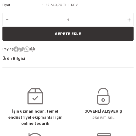
Fiyat
12.640,70 TL + KDV
SEPETE EKLE
Paylaş
Ürün Bilgisi
İşin uzmanından, temel
GÜVENLİ ALIŞVERİŞ
endüstriyel ekipmanlar için
256 BİT SSL
online tedarik