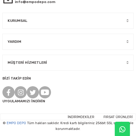
info@empodepo.com
KURUMSAL
YARDIM
MÜŞTERİ HİZMETLERİ
BİZİ TAKİP EDİN
UYGULAMAMIZI İNDİRİN
İNDİRİMDEKİLER
FIRSAT ÜRÜNLERİ
©
EMPO DEPO
Tüm hakları saklıdır. Kredi kartı bilgileriniz 256bit SSL sertifikası ile
korunmaktadır.