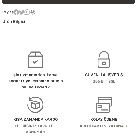
Paylaş
Ürün Bilgisi
İşin uzmanından, temel
GÜVENLİ ALIŞVERİŞ
endüstriyel ekipmanlar için
256 BİT SSL
online tedarik
KISA ZAMANDA KARGO
KOLAY ÖDEME
DİLEDİĞİNİZ KARGO İLE
KREDİ KARTI VEYA HAVALE
GÖNDERİM