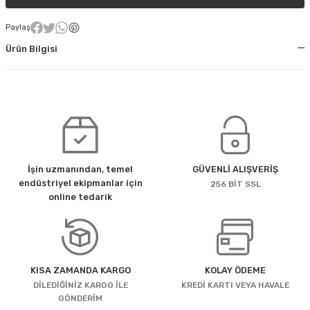
Paylaş
Ürün Bilgisi
İşin uzmanından, temel
GÜVENLİ ALIŞVERİŞ
endüstriyel ekipmanlar için
256 BİT SSL
online tedarik
KISA ZAMANDA KARGO
KOLAY ÖDEME
DİLEDİĞİNİZ KARGO İLE
KREDİ KARTI VEYA HAVALE
GÖNDERİM