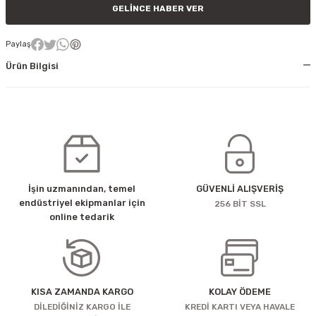
GELINCE HABER VER
Paylaş
Ürün Bilgisi
İşin uzmanından, temel
GÜVENLİ ALIŞVERİŞ
endüstriyel ekipmanlar için
256 BİT SSL
online tedarik
KISA ZAMANDA KARGO
KOLAY ÖDEME
DİLEDİĞİNİZ KARGO İLE
KREDİ KARTI VEYA HAVALE