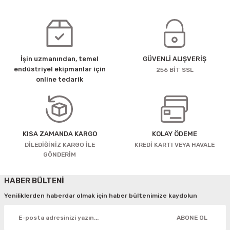
İşin uzmanından, temel
GÜVENLİ ALIŞVERİŞ
endüstriyel ekipmanlar için
256 BİT SSL
online tedarik
KISA ZAMANDA KARGO
KOLAY ÖDEME
DİLEDİĞİNİZ KARGO İLE
KREDİ KARTI VEYA HAVALE
GÖNDERİM
HABER BÜLTENİ
Yeniliklerden haberdar olmak için haber bültenimize kaydolun
ABONE OL