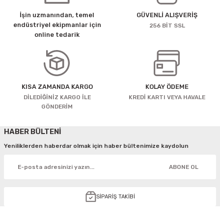
İşin uzmanından, temel
GÜVENLİ ALIŞVERİŞ
endüstriyel ekipmanlar için
256 BİT SSL
online tedarik
KISA ZAMANDA KARGO
KOLAY ÖDEME
DİLEDİĞİNİZ KARGO İLE
KREDİ KARTI VEYA HAVALE
GÖNDERİM
HABER BÜLTENİ
Yeniliklerden haberdar olmak için haber bültenimize kaydolun
ABONE OL
SİPARİŞ TAKİBİ