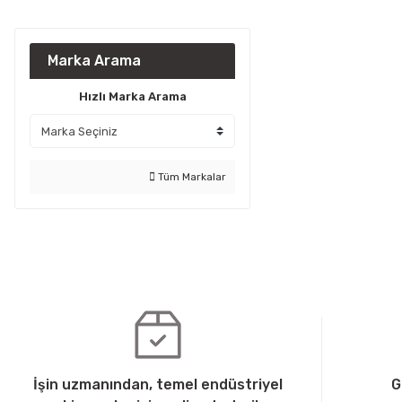
Marka Arama
Hızlı Marka Arama
Tüm Markalar
İşin uzmanından, temel endüstriyel
G