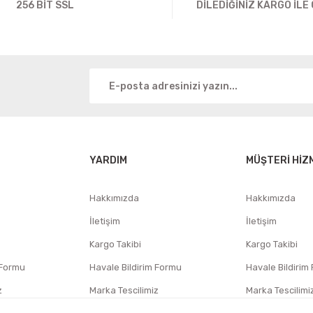
256 BİT SSL
DİLEDİĞİNİZ KARGO İLE
YARDIM
MÜŞTERİ HİZ
Hakkımızda
Hakkımızda
İletişim
İletişim
Kargo Takibi
Kargo Takibi
 Formu
Havale Bildirim Formu
Havale Bildirim
z
Marka Tescilimiz
Marka Tescilimi