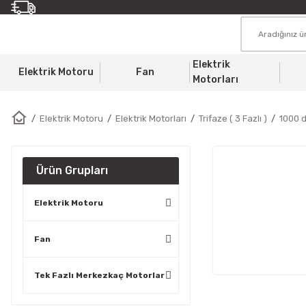
Elektrik
Elektrik Motoru
Fan
Motorları
Elektrik Motoru
Elektrik Motorları
Trifaze ( 3 Fazlı )
1000 d
Ürün Grupları
Elektrik Motoru
Fan
Tek Fazlı Merkezkaç Motorlar