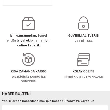
İşin uzmanından, temel
GÜVENLİ ALIŞVERİŞ
endüstriyel ekipmanlar için
256 BİT SSL
online tedarik
KISA ZAMANDA KARGO
KOLAY ÖDEME
DİLEDİĞİNİZ KARGO İLE
KREDİ KARTI VEYA HAVALE
GÖNDERİM
HABER BÜLTENİ
Yeniliklerden haberdar olmak için haber bültenimize kaydolun