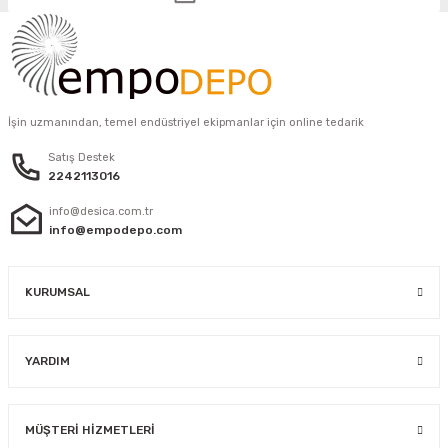
İşin uzmanından, temel endüstriyel ekipmanlar için online tedarik
Satış Destek
2242113016
info@desica.com.tr
info@empodepo.com
KURUMSAL
YARDIM
MÜŞTERİ HİZMETLERİ