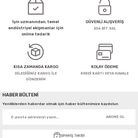
İşin uzmanından, temel
GÜVENLİ ALIŞVERİŞ
endüstriyel ekipmanlar için
256 BİT SSL
online tedarik
KISA ZAMANDA KARGO
KOLAY ÖDEME
DİLEDİĞİNİZ KARGO İLE
KREDİ KARTI VEYA HAVALE
GÖNDERİM
HABER BÜLTENİ
Yeniliklerden haberdar olmak için haber bültenimize kaydolun
ABONE OL
SİPARİŞ TAKİBİ