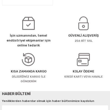
İşin uzmanından, temel
GÜVENLİ ALIŞVERİŞ
endüstriyel ekipmanlar için
256 BİT SSL
online tedarik
KISA ZAMANDA KARGO
KOLAY ÖDEME
DİLEDİĞİNİZ KARGO İLE
KREDİ KARTI VEYA HAVALE
GÖNDERİM
HABER BÜLTENİ
Yeniliklerden haberdar olmak için haber bültenimize kaydolun