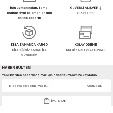
İşin uzmanından, temel
GÜVENLİ ALIŞVERİŞ
endüstriyel ekipmanlar için
256 BİT SSL
online tedarik
KISA ZAMANDA KARGO
KOLAY ÖDEME
DİLEDİĞİNİZ KARGO İLE
KREDİ KARTI VEYA HAVALE
GÖNDERİM
HABER BÜLTENİ
Yeniliklerden haberdar olmak için haber bültenimize kaydolun
ABONE OL
SİPARİŞ TAKİBİ