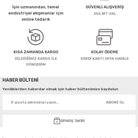
İşin uzmanından, temel
GÜVENLİ ALIŞVERİŞ
endüstriyel ekipmanlar için
256 BİT SSL
online tedarik
KISA ZAMANDA KARGO
KOLAY ÖDEME
DİLEDİĞİNİZ KARGO İLE
KREDİ KARTI VEYA HAVALE
GÖNDERİM
HABER BÜLTENİ
Yeniliklerden haberdar olmak için haber bültenimize kaydolun
ABONE OL
SİPARİŞ TAKİBİ